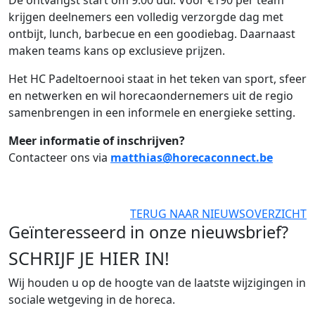
De ontvangst start om 9.00 uur. Voor €190 per team
krijgen deelnemers een volledig verzorgde dag met
ontbijt, lunch, barbecue en een goodiebag. Daarnaast
maken teams kans op exclusieve prijzen.
Het HC Padeltoernooi staat in het teken van sport, sfeer
en netwerken en wil horecaondernemers uit de regio
samenbrengen in een informele en energieke setting.
Meer informatie of inschrijven?
Contacteer ons via
matthias@horecaconnect.be
TERUG NAAR NIEUWSOVERZICHT
Geïnteresseerd in onze nieuwsbrief?
SCHRIJF JE HIER IN!
Wij houden u op de hoogte van de laatste wijzigingen in
sociale wetgeving in de horeca.