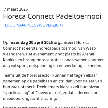
7 maart 2026
Horeca Connect Padeltoernooi
TERUG NAAR NIEUWSOVERZICHT
Op
maandag 20 april 2026
organiseert Horeca
Connect het eerste horecapadeltoernooi van West-
Vlaanderen. Het evenement vindt plaats bij Arenal
Knokke en brengt horecaprofessionals samen voor een
dag vol sport, ontspanning en netwerkmogelijkheden.
Teams uit de horecasector kunnen het tegen elkaar
opnemen op de padelbaan en strijden voor de eer van
hun zaak of merk. Deelnemers kiezen zelf hun niveau,
“sportieveling” of “”gevorderde”, zodat iedereen kan
meedoen, ongeacht ervaring.