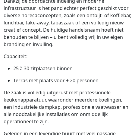
Dankzij de doordachte indeling en moderne
infrastructuur is het pand echter perfect geschikt voor
diverse horecaconcepten, zoals een ontbijt- of koffiebar,
lunchbar, take-away, tapaszaak of een volledig nieuw
creatief concept. De huidige handelsnaam hoeft niet
behouden te blijven – u bent volledig vrij in uw eigen
branding en invulling.
Capaciteit:
25 à 30 zitplaatsen binnen
Terras met plaats voor ± 20 personen
De zaak is volledig uitgerust met professionele
keukenapparatuur, waaronder meerdere koelingen,
een industriële dampkap, professionele vaatwasser en
alle noodzakelijke installaties om onmiddellijk
operationeel te zijn.
Gelegen in een levendige buurt met veel passage,